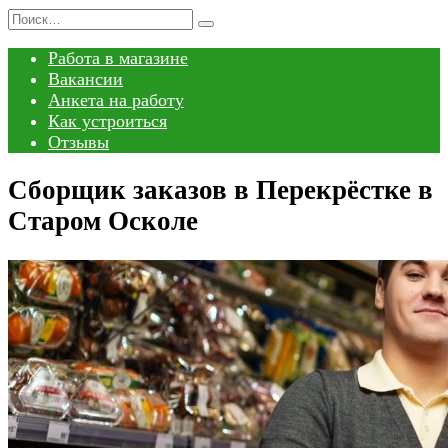
Перейти
Search
к
for:
Работа в магазине
содержанию
Вакансии
Анкета на работу
Как устроиться
Отзывы
Сборщик заказов в Перекрёстке в
Старом Осколе