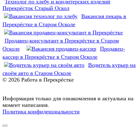
Технолог по хлебу и кондитерских изделий
Перекрёсток Старый Оскол
Вакансия пекарь в
Перекрёстке в Старом Осколе
Продавец-консультант в Перекрёстке в Старом
Осколе
Продавец-
кассир в Перекрёстке в Старом Осколе
Водитель курьер на
своём авто в Старом Осколе
© 2026 Работа в Перекрёстке
Информация только для ознакомления и актуальна на
момент написания.
Политика конфиденциальности