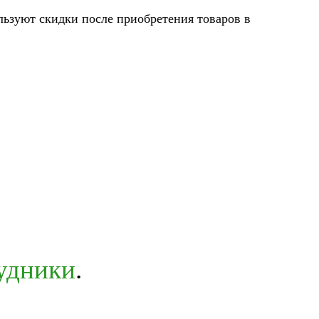
льзуют скидки после приобретения товаров в
рудники
.