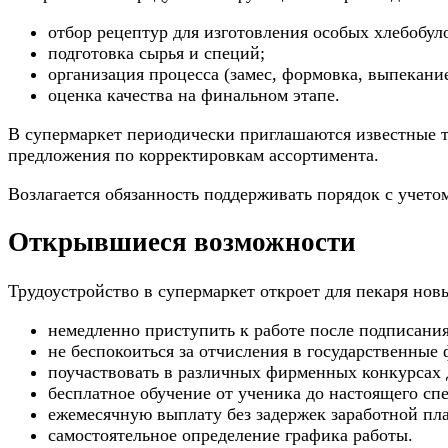
отбор рецептур для изготовления особых хлебобул
подготовка сырья и специй;
организация процесса (замес, формовка, выпекание
оценка качества на финальном этапе.
В супермаркет периодически приглашаются известные т
предложения по корректировкам ассортимента.
Возлагается обязанность поддерживать порядок с учет
Открывшиеся возможности
Трудоустройство в супермаркет откроет для пекаря но
немедленно приступить к работе после подписания
не беспокоиться за отчисления в государственные
поучаствовать в различных фирменных конкурсах 
бесплатное обучение от ученика до настоящего сп
ежемесячную выплату без задержек заработной пл
самостоятельное определение графика работы.