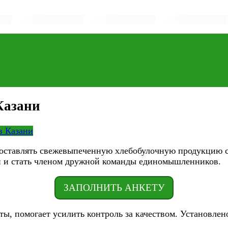
Казани
в Казани
поставлять свежевыпеченную хлебобулочную продукцию с
и и стать членом дружной команды единомышленников.
ЗАПОЛНИТЬ АНКЕТУ
ты, помогает усилить контроль за качеством. Установлен