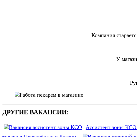
Компания стараетс
У магаз
Ру
ДРУГИЕ ВАКАНСИИ:
Ассистент зоны КСО 
товара в Перекрёстке в Казани