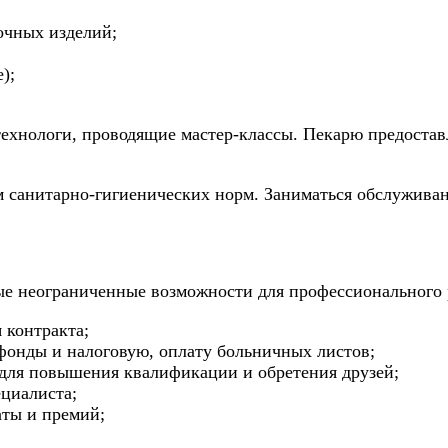
очных изделий;
);
ехнологи, проводящие мастер-классы. Пекарю предостав
ом санитарно-гигиенических норм. Заниматься обслужива
вые неограниченные возможности для профессионального 
 контракта;
 фонды и налоговую, оплату больничных листов;
для повышения квалификации и обретения друзей;
ециалиста;
аты и премий;