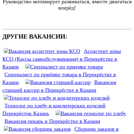
Руководство мотивирует развиваться, вместе двигаться
вперёд!
ДРУГИЕ ВАКАНСИИ:
Ассистент зоны
КСО (Кассы самообслуживания) в Перекрёстке в
Казани
Специалист по приёмке товара в Перекрёстке в
Казани
Вакансия
старший кассир в Перекрёстке в Казани
Технолог по хлебу и кондитерских изделий
Перекрёсток Казань
Вакансия пекарь в Перекрёстке в Казани
Сборщик заказов в