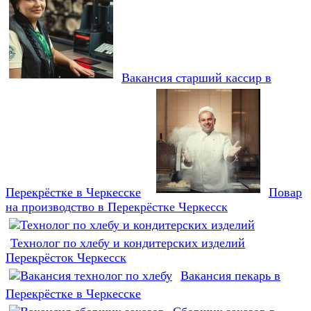
Вакансия старший кассир в
Перекрёстке в Черкесске
Повар
на производство в Перекрёстке Черкесск
Технолог по хлебу и кондитерских изделий
Перекрёсток Черкесск
Вакансия пекарь в
Перекрёстке в Черкесске