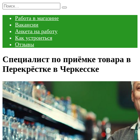
Перейти
Search
к
for:
Работа в магазине
содержанию
Вакансии
Анкета на работу
Как устроиться
Отзывы
Специалист по приёмке товара в
Перекрёстке в Черкесске