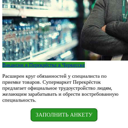
Вакансии в Перекрёстке в Черкесске
Расширен круг обязанностей у специалиста по
приемке товаров. Супермаркет Перекрёсток
предлагает официальное трудоустройство людям,
желающим зарабатывать и обрести востребованную
специальность.
ЗАПОЛНИТЬ АНКЕТУ