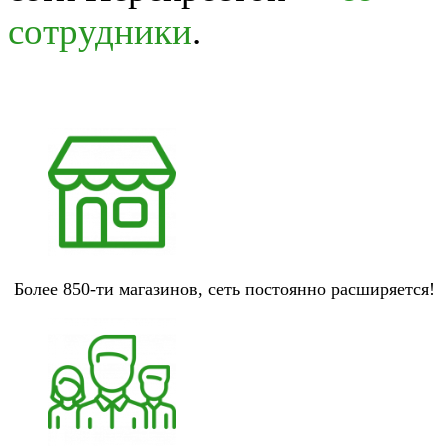
сотрудники
.
Более 850-ти магазинов, сеть постоянно расширяется!