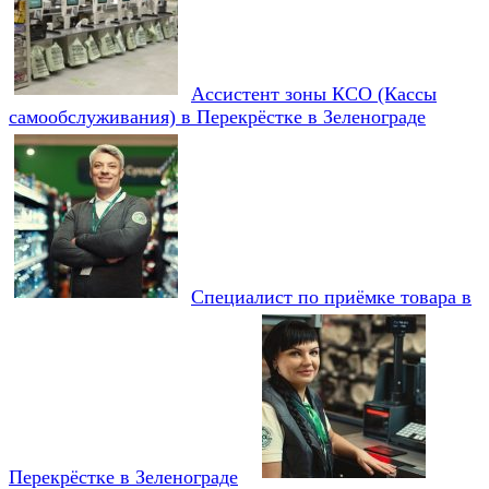
Ассистент зоны КСО (Кассы
самообслуживания) в Перекрёстке в Зеленограде
Специалист по приёмке товара в
Перекрёстке в Зеленограде