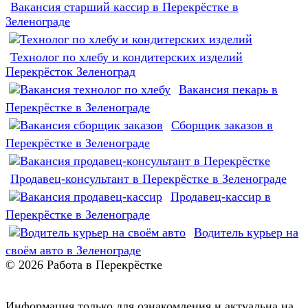
Вакансия старший кассир в Перекрёстке в
Зеленограде
Технолог по хлебу и кондитерских изделий
Перекрёсток Зеленоград
Вакансия пекарь в
Перекрёстке в Зеленограде
Сборщик заказов в
Перекрёстке в Зеленограде
Продавец-консультант в Перекрёстке в Зеленограде
Продавец-кассир в
Перекрёстке в Зеленограде
Водитель курьер на
своём авто в Зеленограде
© 2026 Работа в Перекрёстке
Информация только для ознакомления и актуальна на