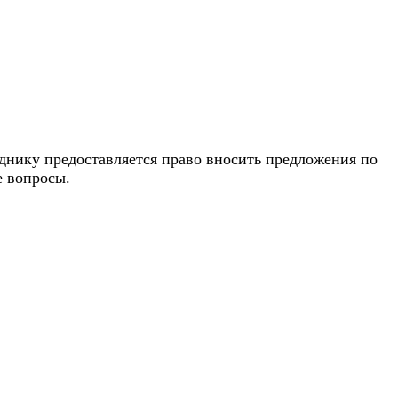
днику предоставляется право вносить предложения по
е вопросы.