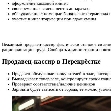
оформление кассовой книги;
своевременная замена лент в аппаратах;
обслуживание с помощью банковского терминала п
участие в инвентаризации при сдаче смены.
Вежливый продавец-кассир фактически становится лицо
рационализации труда. Сообщать администрации о воз
Продавец-кассир в Перекрёстке
Продавец обслуживает покупателей в зале, кассир 
Выкладывает товар зале, контролирует сроки годн
Проверяет соответствие/наличие ценников
Зарплата будет зависеть от города, её можно уточ