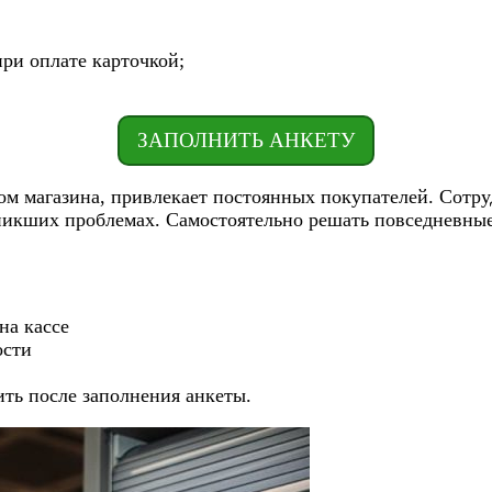
ри оплате карточкой;
ЗАПОЛНИТЬ АНКЕТУ
м магазина, привлекает постоянных покупателей. Сотру
никших проблемах. Самостоятельно решать повседневны
на кассе
ости
нить после заполнения анкеты.