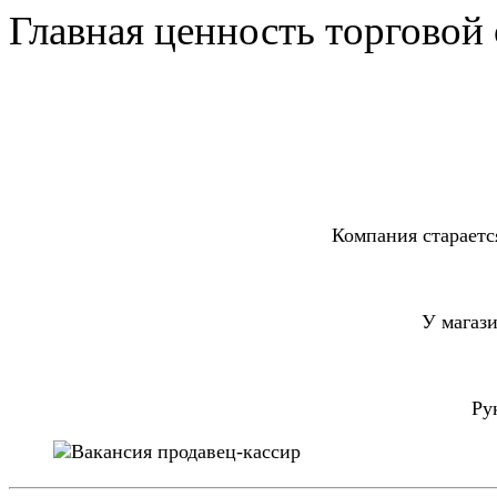
Главная ценность торговой
Компания стараетс
У магаз
Ру