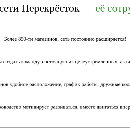
 сети Перекрёсток —
её сот
Более 850-ти магазинов, сеть постоянно расширяется!
я создать команду, состоящую из целеустремлённых, акт
инов удобное расположение, график работы, дружные кол
ководство мотивирует развиваться, вместе двигаться впер