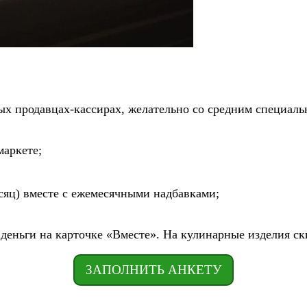
х продавцах-кассирах, желательно со средним специаль
маркете;
есяц) вместе с ежемесячными надбавками;
деньги на карточке «Вместе». На кулинарные изделия ск
ЗАПОЛНИТЬ АНКЕТУ