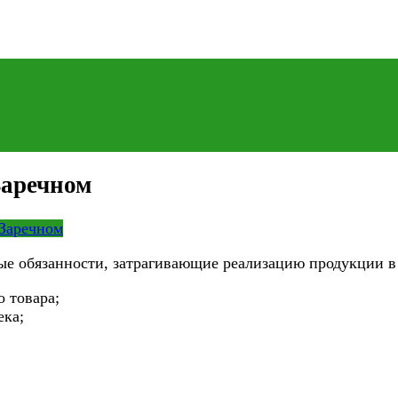
Заречном
 Заречном
ые обязанности, затрагивающие реализацию продукции в 
 товара;
ека;