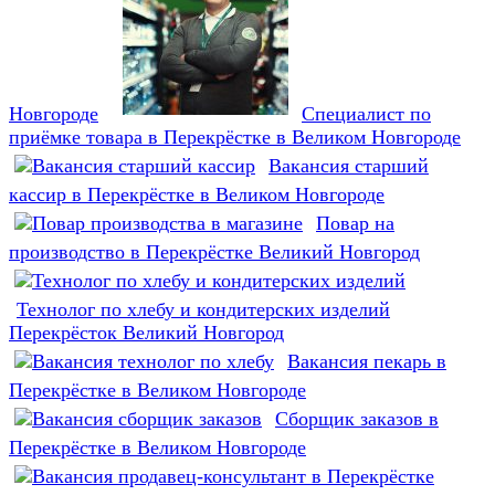
Новгороде
Специалист по
приёмке товара в Перекрёстке в Великом Новгороде
Вакансия старший
кассир в Перекрёстке в Великом Новгороде
Повар на
производство в Перекрёстке Великий Новгород
Технолог по хлебу и кондитерских изделий
Перекрёсток Великий Новгород
Вакансия пекарь в
Перекрёстке в Великом Новгороде
Сборщик заказов в
Перекрёстке в Великом Новгороде