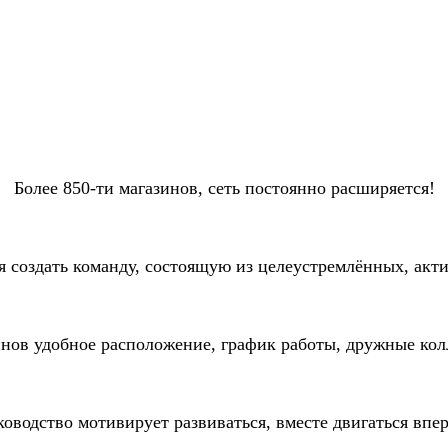
Более 850-ти магазинов, сеть постоянно расширяется!
я создать команду, состоящую из целеустремлённых, акт
инов удобное расположение, график работы, дружные кол
ководство мотивирует развиваться, вместе двигаться впер