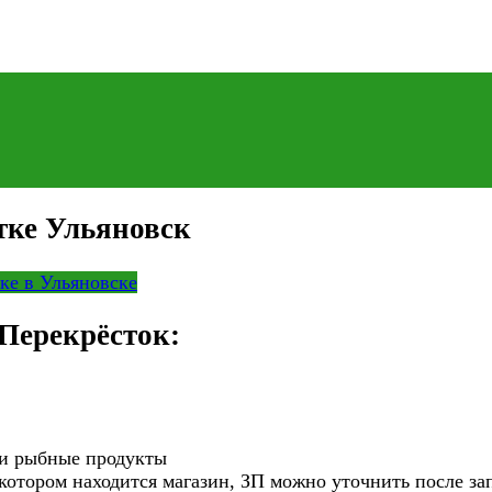
тке Ульяновск
ке в Ульяновске
 Перекрёсток:
 и рыбные продукты
 котором находится магазин, ЗП можно уточнить после за