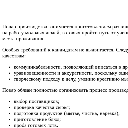
Повар производства занимается приготовлением разли
на работу молодых людей, готовых пройти путь от уче
места проживания.
Особых требований к кандидатам не выдвигается. Сле
качествам:
коммуникабельности, позволяющей вписаться в д
уравновешенности и аккуратности, поскольку оши
творческому подходу к делу, умению креативно мы
Повар обязан полностью организовать процесс производ
выбор поставщиков;
проверка качества сырья;
подготовка продуктов (мытье, чистка, нарезка);
приготовление блюд;
проба готовых яств.