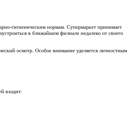
тарно-гигиеническим нормам. Супермаркет принимает
оустроиться в ближайшем филиале недалеко от своего
ческий осмотр. Особое внимание уделяется личностным
й входит: