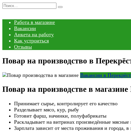
Перейти
Search
к
for:
содержанию
Работа в магазине
Вакансии
Анкета на работу
Как устроиться
Отзывы
Повар на производство в Перекрёс
Вакансии в Перекрёст
Повар на производстве в магазине
Принимает сырье, контролирует его качество
Разделывает мясо, кур, рыбу
Готовит фарш, начинки, полуфабрикаты
Раскладывает на витринах произведённые мясные
Зарплата зависит от места проживания и города, в