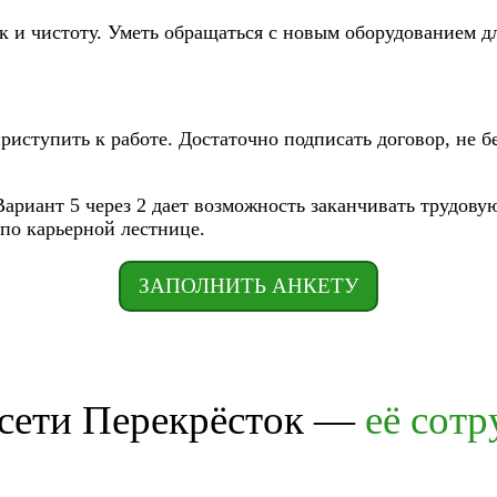
и чистоту. Уметь обращаться с новым оборудованием дл
иступить к работе. Достаточно подписать договор, не б
 Вариант 5 через 2 дает возможность заканчивать трудов
по карьерной лестнице.
ЗАПОЛНИТЬ АНКЕТУ
 сети Перекрёсток —
её сот