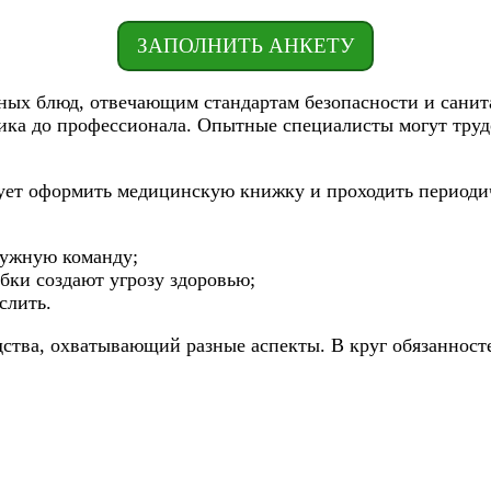
ЗАПОЛНИТЬ АНКЕТУ
чных блюд, отвечающим стандартам безопасности и сани
ника до профессионала. Опытные специалисты могут труд
дует оформить медицинскую книжку и проходить периоди
ружную команду;
бки создают угрозу здоровью;
слить.
ства, охватывающий разные аспекты. В круг обязанносте