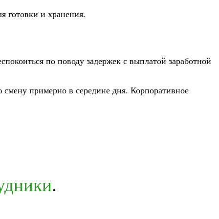
я готовки и хранения.
еспокоиться по поводу задержек с выплатой заработной
ую смену примерно в середине дня. Корпоративное
рудники
.