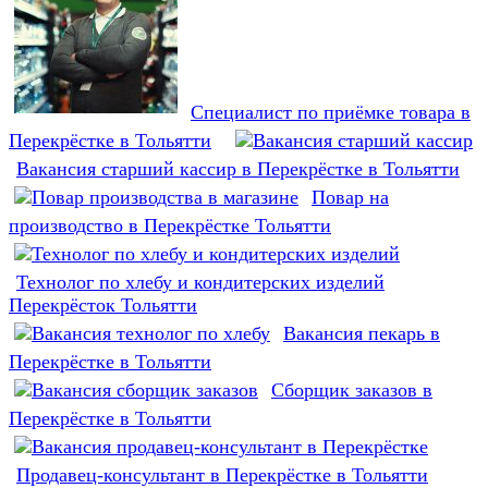
Специалист по приёмке товара в
Перекрёстке в Тольятти
Вакансия старший кассир в Перекрёстке в Тольятти
Повар на
производство в Перекрёстке Тольятти
Технолог по хлебу и кондитерских изделий
Перекрёсток Тольятти
Вакансия пекарь в
Перекрёстке в Тольятти
Сборщик заказов в
Перекрёстке в Тольятти
Продавец-консультант в Перекрёстке в Тольятти