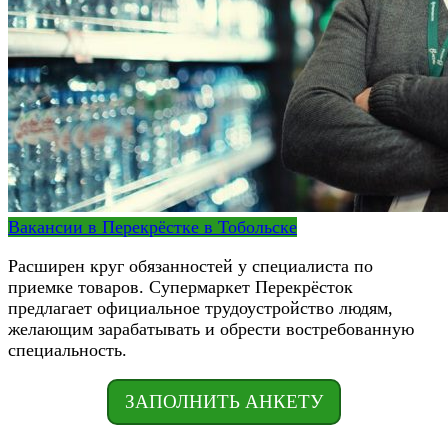
Вакансии в Перекрёстке в Тобольске
Расширен круг обязанностей у специалиста по
приемке товаров. Супермаркет Перекрёсток
предлагает официальное трудоустройство людям,
желающим зарабатывать и обрести востребованную
специальность.
ЗАПОЛНИТЬ АНКЕТУ