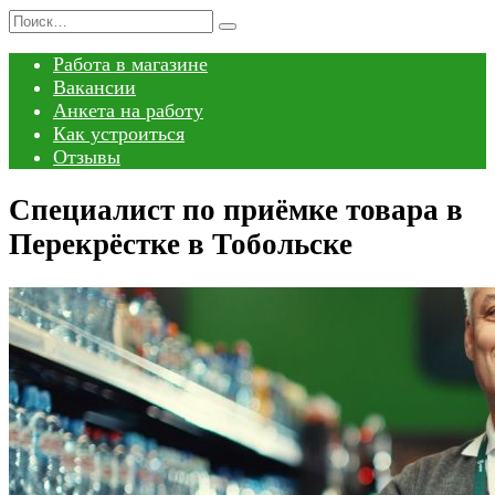
Перейти
Search
к
for:
Работа в магазине
содержанию
Вакансии
Анкета на работу
Как устроиться
Отзывы
Специалист по приёмке товара в
Перекрёстке в Тобольске