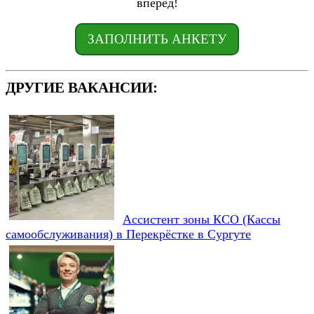
вперёд!
ЗАПОЛНИТЬ АНКЕТУ
ДРУГИЕ ВАКАНСИИ:
Ассистент зоны КСО (Кассы
самообслуживания) в Перекрёстке в Сургуте