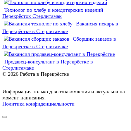
Технолог по хлебу и кондитерских изделий
Перекрёсток Стерлитамак
Вакансия пекарь в
Перекрёстке в Стерлитамаке
Сборщик заказов в
Перекрёстке в Стерлитамаке
Продавец-консультант в Перекрёстке в
Стерлитамаке
© 2026 Работа в Перекрёстке
Информация только для ознакомления и актуальна на
момент написания.
Политика конфиденциальности