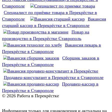
Ставрополе
Специалист по приёмке товара в Перекрёстке в
Ставрополе
Вакансия
старший кассир в Перекрёстке в Ставрополе
Повар на
производство в Перекрёстке Ставрополь
Вакансия пекарь в
Перекрёстке в Ставрополе
Сборщик заказов в
Перекрёстке в Ставрополе
Продавец-консультант в Перекрёстке в Ставрополе
Продавец-кассир в
Перекрёстке в Ставрополе
© 2026 Работа в Перекрёстке
Информация только для ознакомления и актуальна на