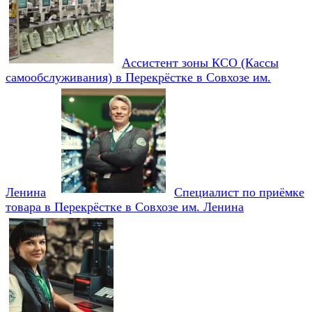
Ассистент зоны КСО (Кассы
самообслуживания) в Перекрёстке в Совхозе им.
Ленина
Специалист по приёмке
товара в Перекрёстке в Совхозе им. Ленина