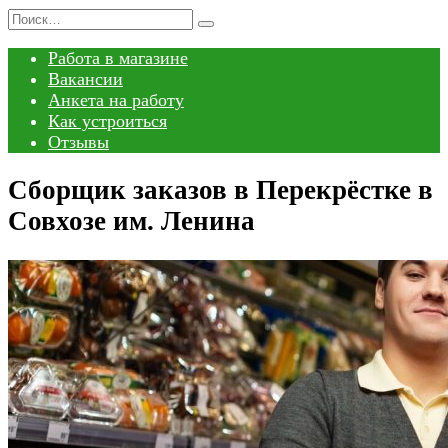
Перейти
Search
к
for:
Работа в магазине
содержанию
Вакансии
Анкета на работу
Как устроиться
Отзывы
Сборщик заказов в Перекрёстке в
Совхозе им. Ленина