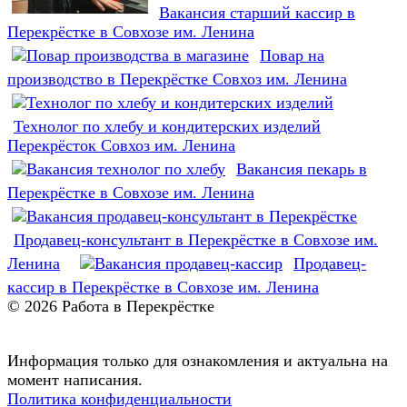
Вакансия старший кассир в
Перекрёстке в Совхозе им. Ленина
Повар на
производство в Перекрёстке Совхоз им. Ленина
Технолог по хлебу и кондитерских изделий
Перекрёсток Совхоз им. Ленина
Вакансия пекарь в
Перекрёстке в Совхозе им. Ленина
Продавец-консультант в Перекрёстке в Совхозе им.
Ленина
Продавец-
кассир в Перекрёстке в Совхозе им. Ленина
© 2026 Работа в Перекрёстке
Информация только для ознакомления и актуальна на
момент написания.
Политика конфиденциальности