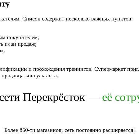
нту
кателям. Список содержит несколько важных пунктов:
ым покупателем;
ь план продаж;
ы;
валификации и прохождения тренингов. Супермаркет при
 продавца-консультанта.
 сети Перекрёсток —
её сот
Более 850-ти магазинов, сеть постоянно расширяется!