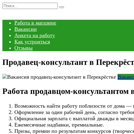
Перейти
Search
к
for:
содержанию
Работа в магазине
Вакансии
Анкета на работу
Как устроиться
Отзывы
Продавец-консультант в Перекрёст
Ваканс
Работа продавцом-консультантом в
Возможность найти работу поблизости от дома — в
Оформление за один рабочий день, согласно требо
Официальная зарплата с выплатой дважды в месяц
Ежемесячные надбавки, премиальные.
Призы, премии по результатам конкурсов (творчес