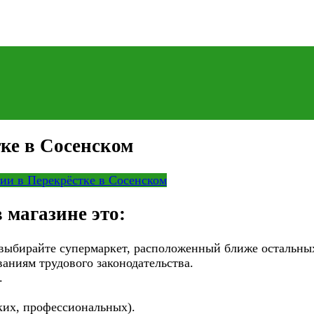
ке в Сосенском
ии в Перекрёстке в Сосенском
 магазине это:
ыбирайте супермаркет, расположенный ближе остальных, 
ваниям трудового законодательства.
.
ких, профессиональных).