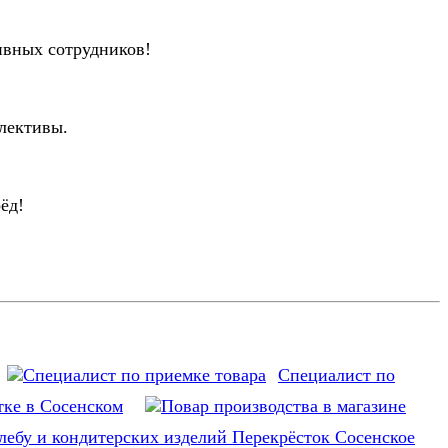
ивных сотрудников!
лективы.
ёд!
Специалист по
тке в Сосенском
лебу и кондитерских изделий Перекрёсток Сосенское