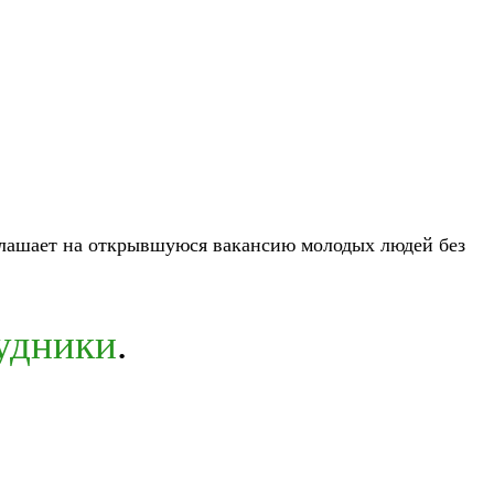
глашает на открывшуюся вакансию молодых людей без
рудники
.