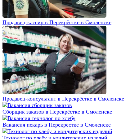
Продавец-кассир в Перекрёстке в Смоленске
Продавец-консультант в Перекрёстке в Смоленске
Сборщик заказов в Перекрёстке в Смоленске
Вакансия пекарь в Перекрёстке в Смоленске
Технолог по хлебу и кондитерских изделий