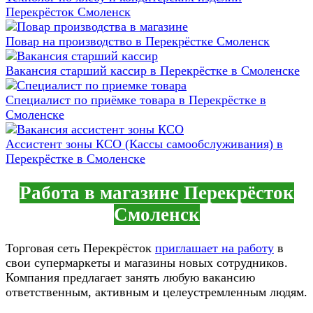
Перекрёсток Смоленск
Повар на производство в Перекрёстке Смоленск
Вакансия старший кассир в Перекрёстке в Смоленске
Специалист по приёмке товара в Перекрёстке в
Смоленске
Ассистент зоны КСО (Кассы самообслуживания) в
Перекрёстке в Смоленске
Работа в магазине Перекрёсток
Смоленск
Торговая сеть Перекрёсток
приглашает на работу
в
свои супермаркеты и магазины новых сотрудников.
Компания предлагает занять любую вакансию
ответственным, активным и целеустремленным людям.