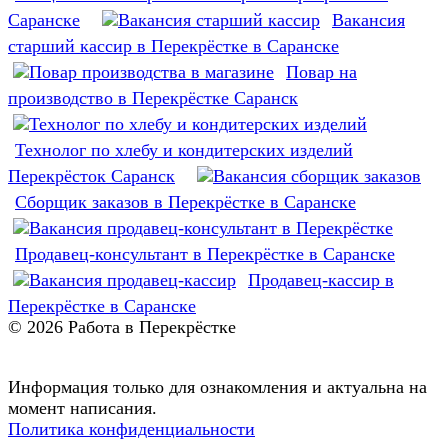
Саранске
Вакансия
старший кассир в Перекрёстке в Саранске
Повар на
производство в Перекрёстке Саранск
Технолог по хлебу и кондитерских изделий
Перекрёсток Саранск
Сборщик заказов в Перекрёстке в Саранске
Продавец-консультант в Перекрёстке в Саранске
Продавец-кассир в
Перекрёстке в Саранске
© 2026 Работа в Перекрёстке
Информация только для ознакомления и актуальна на
момент написания.
Политика конфиденциальности