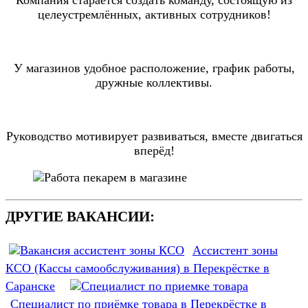
Компания старается создать команду, состоящую из
целеустремлённых, активных сотрудников!
У магазинов удобное расположение, график работы,
дружные коллективы.
Руководство мотивирует развиваться, вместе двигаться
вперёд!
ДРУГИЕ ВАКАНСИИ:
Ассистент зоны
КСО (Кассы самообслуживания) в Перекрёстке в
Саранске
Специалист по приёмке товара в Перекрёстке в