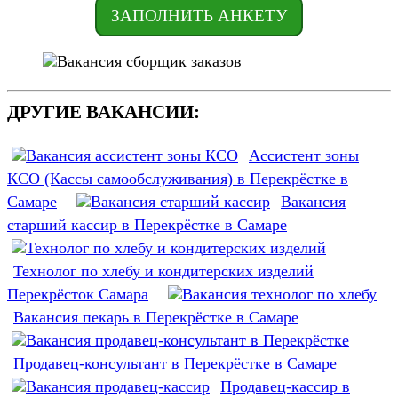
ЗАПОЛНИТЬ АНКЕТУ
ДРУГИЕ ВАКАНСИИ:
Ассистент зоны
КСО (Кассы самообслуживания) в Перекрёстке в
Самаре
Вакансия
старший кассир в Перекрёстке в Самаре
Технолог по хлебу и кондитерских изделий
Перекрёсток Самара
Вакансия пекарь в Перекрёстке в Самаре
Продавец-консультант в Перекрёстке в Самаре
Продавец-кассир в