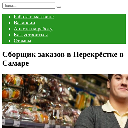
Перейти
Search
к
for:
Работа в магазине
содержанию
Вакансии
Анкета на работу
Как устроиться
Отзывы
Сборщик заказов в Перекрёстке в
Самаре