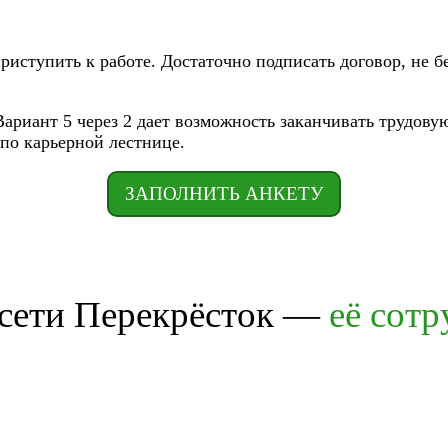
иступить к работе. Достаточно подписать договор, не б
 Вариант 5 через 2 дает возможность заканчивать трудов
по карьерной лестнице.
ЗАПОЛНИТЬ АНКЕТУ
 сети Перекрёсток —
её сот