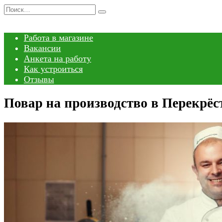
Перейти
Search
к
for:
содержанию
Работа в магазине
Вакансии
Анкета на работу
Как устроиться
Отзывы
Повар на производство в Перекрё