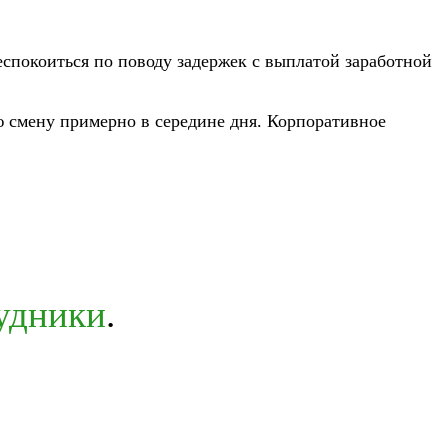
еспокоиться по поводу задержек с выплатой заработной
ую смену примерно в середине дня. Корпоративное
рудники
.