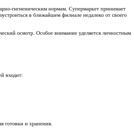
тарно-гигиеническим нормам. Супермаркет принимает
оустроиться в ближайшем филиале недалеко от своего
ческий осмотр. Особое внимание уделяется личностным
й входит:
я готовки и хранения.