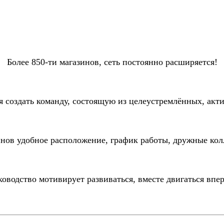
Более 850-ти магазинов, сеть постоянно расширяется!
я создать команду, состоящую из целеустремлённых, акт
инов удобное расположение, график работы, дружные кол
ководство мотивирует развиваться, вместе двигаться впер