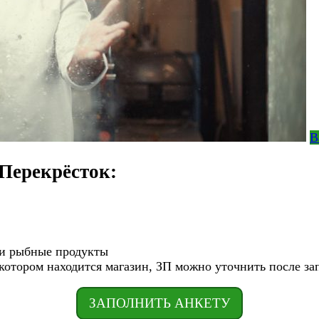
В
 Перекрёсток:
 и рыбные продукты
 котором находится магазин, ЗП можно уточнить после за
ЗАПОЛНИТЬ АНКЕТУ