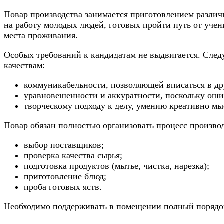
Повар производства занимается приготовлением разли
на работу молодых людей, готовых пройти путь от уче
места проживания.
Особых требований к кандидатам не выдвигается. Сле
качествам:
коммуникабельности, позволяющей вписаться в д
уравновешенности и аккуратности, поскольку оши
творческому подходу к делу, умению креативно мы
Повар обязан полностью организовать процесс производ
выбор поставщиков;
проверка качества сырья;
подготовка продуктов (мытье, чистка, нарезка);
приготовление блюд;
проба готовых яств.
Необходимо поддерживать в помещении полный порядок 