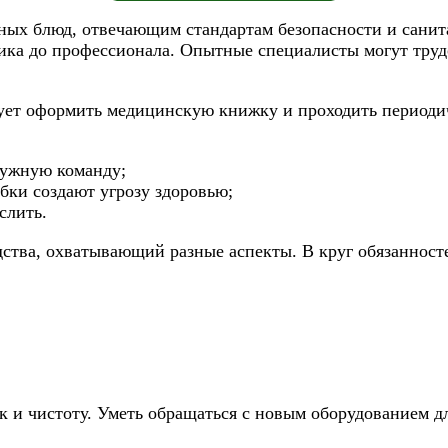
чных блюд, отвечающим стандартам безопасности и сани
ника до профессионала. Опытные специалисты могут труд
дует оформить медицинскую книжку и проходить периоди
ружную команду;
бки создают угрозу здоровью;
слить.
ства, охватывающий разные аспекты. В круг обязанносте
и чистоту. Уметь обращаться с новым оборудованием дл