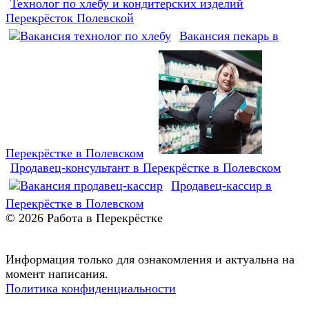
Технолог по хлебу и кондитерских изделий
Перекрёсток Полевской
Вакансия пекарь в
Перекрёстке в Полевском
Продавец-консультант в Перекрёстке в Полевском
Продавец-кассир в
Перекрёстке в Полевском
© 2026 Работа в Перекрёстке
Информация только для ознакомления и актуальна на
момент написания.
Политика конфиденциальности