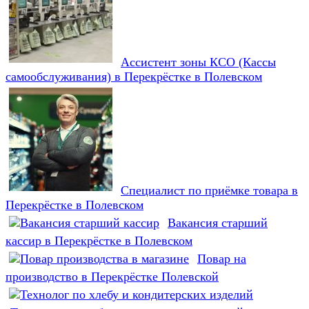
Ассистент зоны КСО (Кассы
самообслуживания) в Перекрёстке в Полевском
Специалист по приёмке товара в
Перекрёстке в Полевском
Вакансия старший
кассир в Перекрёстке в Полевском
Повар на
производство в Перекрёстке Полевской