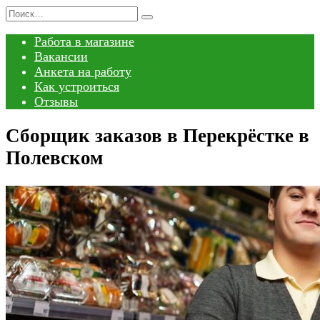
Перейти
Search
к
for:
Работа в магазине
содержанию
Вакансии
Анкета на работу
Как устроиться
Отзывы
Сборщик заказов в Перекрёстке в
Полевском