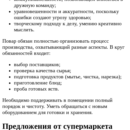
дружную команду;
уравновешенности и аккуратности, поскольку
ошибки создают угрозу здоровью;
творческому подходу к делу, умению креативно
мыслить.
Повар обязан полностью организовать процесс
производства, охватывающий разные аспекты. В круг
обязанностей входит:
выбор поставщиков;
проверка качества сырья;
подготовка продуктов (мытье, чистка, нарезка);
приготовление блюд;
проба готовых яств.
Необходимо поддерживать в помещении полный
порядок и чистоту. Уметь обращаться с новым
оборудованием для готовки и хранения.
Предложения от супермаркета