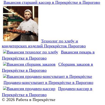
Вакансия старший кассир в Перекрёстке в Пирогово
Технолог по хлебу и
кондитерских изделий Перекрёсток Пирогово
Вакансия пекарь в
Перекрёстке в Пирогово
Сборщик заказов в
Перекрёстке в Пирогово
Продавец-консультант в Перекрёстке в Пирогово
Продавец-кассир в
Перекрёстке в Пирогово
© 2026 Работа в Перекрёстке