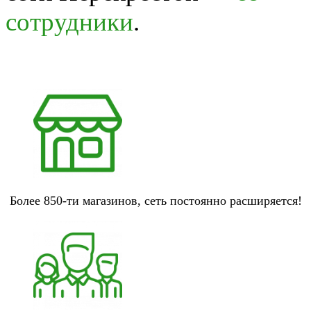
сотрудники
.
Более 850-ти магазинов, сеть постоянно расширяется!