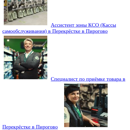
Ассистент зоны КСО (Кассы
самообслуживания) в Перекрёстке в Пирогово
Специалист по приёмке товара в
Перекрёстке в Пирогово