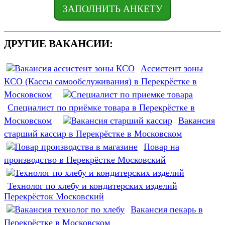
ЗАПОЛНИТЬ АНКЕТУ
ДРУГИЕ ВАКАНСИИ:
Ассистент зоны
КСО (Кассы самообслуживания) в Перекрёстке в
Московском
Специалист по приёмке товара в Перекрёстке в
Московском
Вакансия
старший кассир в Перекрёстке в Московском
Повар на
производство в Перекрёстке Московский
Технолог по хлебу и кондитерских изделий
Перекрёсток Московский
Вакансия пекарь в
Перекрёстке в Московском