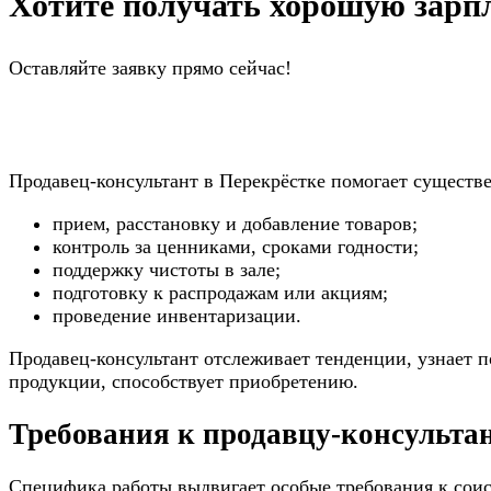
Хотите получать хорошую зарпл
Оставляйте заявку прямо сейчас!
Продавец-консультант в Перекрёстке помогает существ
прием, расстановку и добавление товаров;
контроль за ценниками, сроками годности;
поддержку чистоты в зале;
подготовку к распродажам или акциям;
проведение инвентаризации.
Продавец-консультант отслеживает тенденции, узнает п
продукции, способствует приобретению.
Требования к продавцу-консульта
Специфика работы выдвигает особые требования к соис