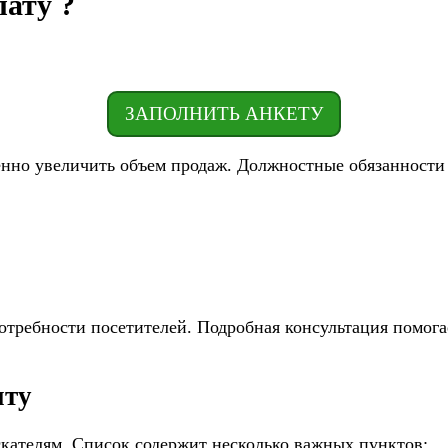
ату ?
ЗАПОЛНИТЬ АНКЕТУ
енно увеличить объем продаж. Должностные обязанности
отребности посетителей. Подробная консультация помога
нту
кателям. Список содержит несколько важных пунктов: