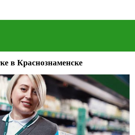
ке в Краснознаменске