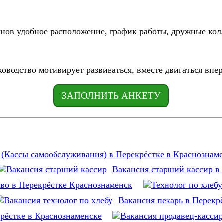
инов удобное расположение, график работы, дружные кол
ководство мотивирует развиваться, вместе двигаться впер
ЗАПОЛНИТЬ АНКЕТУ
(Кассы самообслуживания) в Перекрёстке в Краснознам
Вакансия старший кассир в
тво в Перекрёстке Краснознаменск
Вакансия пекарь в Перекр
рёстке в Краснознаменске