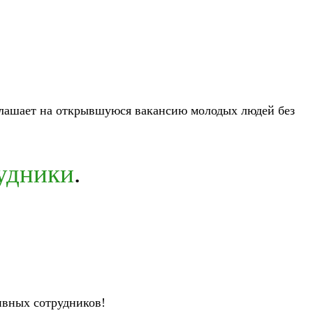
глашает на открывшуюся вакансию молодых людей без
рудники
.
ивных сотрудников!