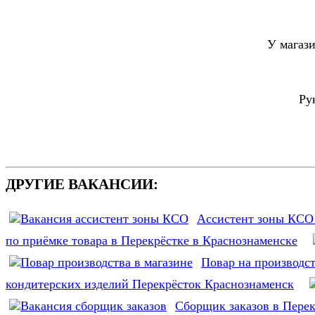
У магаз
Ру
ДРУГИЕ ВАКАНСИИ:
Ассистент зоны КСО 
по приёмке товара в Перекрёстке в Краснознаменске
Повар на производс
кондитерских изделий Перекрёсток Краснознаменск
Сборщик заказов в Перек