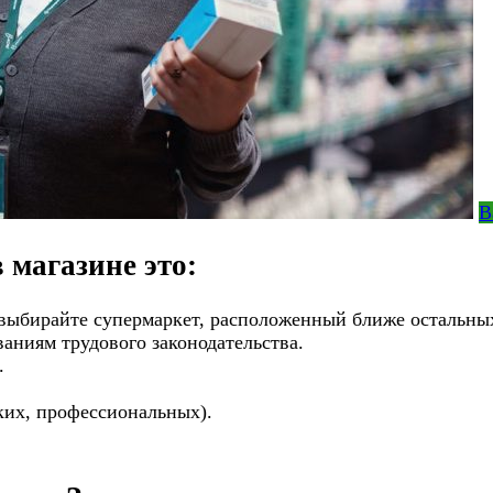
В
 магазине это:
ыбирайте супермаркет, расположенный ближе остальных, 
ваниям трудового законодательства.
.
ких, профессиональных).