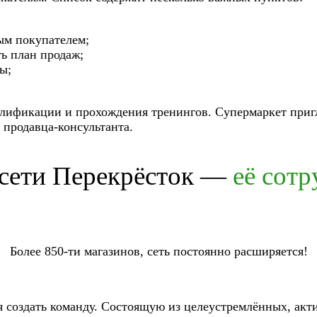
ым покупателем;
ь план продаж;
ы;
валификации и прохождения тренингов. Супермаркет при
 продавца-консультанта.
 сети Перекрёсток —
её сот
Более 850-ти магазинов, сеть постоянно расширяется!
я создать команду. Состоящую из целеустремлённых, акт