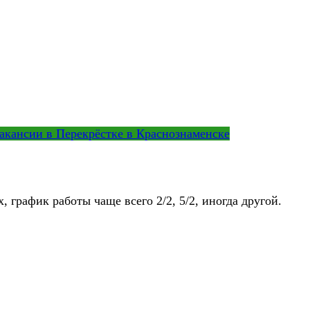
акансии в Перекрёстке в Краснознаменске
график работы чаще всего 2/2, 5/2, иногда другой.