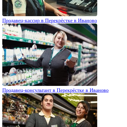
Продавец-кассир в Перекрёстке в Иваново
Продавец-консультант в Перекрёстке в Иваново