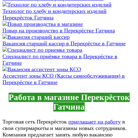
Технолог по хлебу и кондитерских изделий
Перекрёсток Гатчина
Повар на производство в Перекрёстке Гатчина
Вакансия старший кассир в Перекрёстке в Гатчине
Специалист по приёмке товара в Перекрёстке в
Гатчине
Ассистент зоны КСО (Кассы самообслуживания) в
Перекрёстке в Гатчине
Работа в магазине Перекрёсток
Гатчина
Торговая сеть Перекрёсток
приглашает на работу
в
свои супермаркеты и магазины новых сотрудников.
Компания предлагает занять любую вакансию