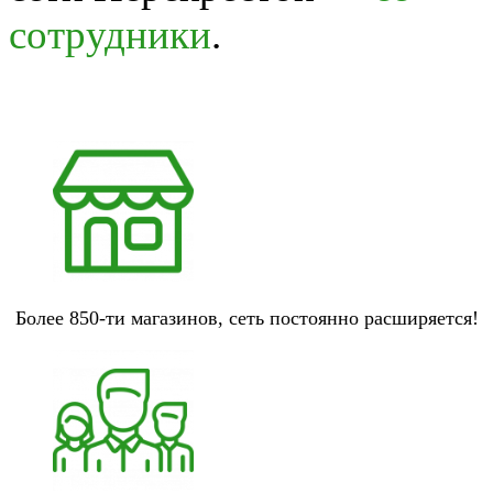
сотрудники
.
Более 850-ти магазинов, сеть постоянно расширяется!