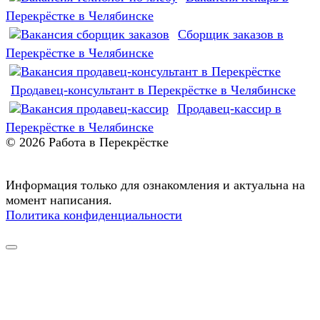
Перекрёстке в Челябинске
Сборщик заказов в
Перекрёстке в Челябинске
Продавец-консультант в Перекрёстке в Челябинске
Продавец-кассир в
Перекрёстке в Челябинске
© 2026 Работа в Перекрёстке
Информация только для ознакомления и актуальна на
момент написания.
Политика конфиденциальности