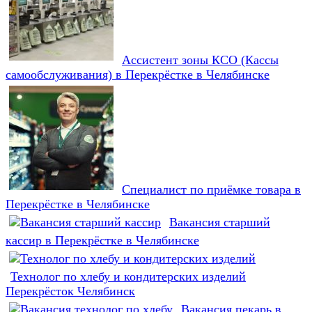
Ассистент зоны КСО (Кассы
самообслуживания) в Перекрёстке в Челябинске
Специалист по приёмке товара в
Перекрёстке в Челябинске
Вакансия старший
кассир в Перекрёстке в Челябинске
Технолог по хлебу и кондитерских изделий
Перекрёсток Челябинск
Вакансия пекарь в