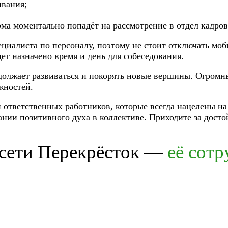
ивания;
ма моментально попадёт на рассмотрение в отдел кадров
ециалиста по персоналу, поэтому не стоит отключать мо
ет назначено время и день для собеседования.
должает развиваться и покорять новые вершины. Огромн
жностей.
 ответственных работников, которые всегда нацелены на
нии позитивного духа в коллективе. Приходите за дост
 сети Перекрёсток —
её сот