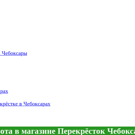
к Чебоксары
арах
крёстке в Чебоксарах
ота в магазине Перекрёсток Чебок