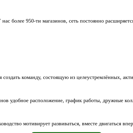
 нас более 950-ти магазинов, сеть постоянно расширяетс
я создать команду, состоящую из целеустремлённых, акт
инов удобное расположение, график работы, дружные кол
ководство мотивирует развиваться, вместе двигаться впер