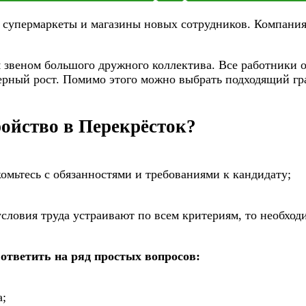
 супермаркеты и магазины новых сотрудников. Компания
звеном большого дружного коллектива. Все работники о
ьерный рост. Помимо этого можно выбрать подходящий гр
ройство в Перекрёсток?
омьтесь с обязанностями и требованиями к кандидату;
словия труда устраивают по всем критериям, то необход
тветить на ряд простых вопросов:
а;