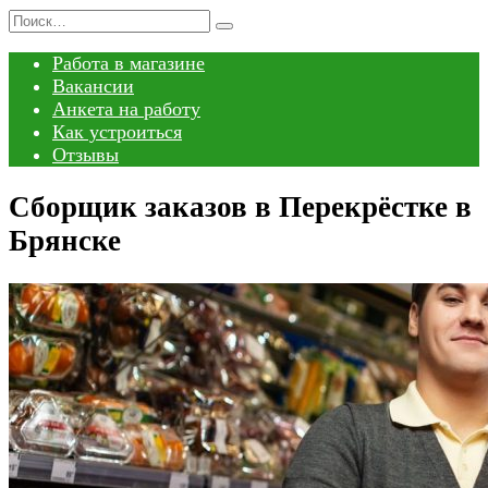
Перейти
Search
к
for:
Работа в магазине
содержанию
Вакансии
Анкета на работу
Как устроиться
Отзывы
Сборщик заказов в Перекрёстке в
Брянске