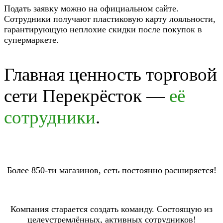
Подать заявку можно на официальном сайте.
Сотрудники получают пластиковую карту лояльности,
гарантирующую неплохие скидки после покупок в
супермаркете.
Главная ценность торговой
сети Перекрёсток —
её
сотрудники
.
Более 850-ти магазинов, сеть постоянно расширяется!
Компания старается создать команду. Состоящую из
целеустремлённых, активных сотрудников!