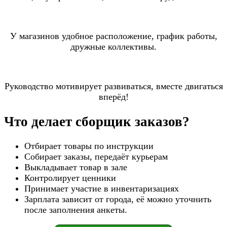
У магазинов удобное расположение, график работы,
дружные коллективы.
Руководство мотивирует развиваться, вместе двигаться
вперёд!
Что делает сборщик заказов?
Отбирает товары по инструкции
Собирает заказы, передаёт курьерам
Выкладывает товар в зале
Контролирует ценники
Принимает участие в инвентаризациях
Зарплата зависит от города, её можно уточнить
после заполнения анкеты.