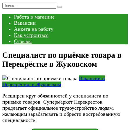
Перейти
Search
к
for:
Работа в магазине
содержанию
Вакансии
Анкета на работу
Как устроиться
Отзывы
Специалист по приёмке товара в
Перекрёстке в Жуковском
Вакансии в
Перекрёстке в Жуковском
Расширен круг обязанностей у специалиста по
приемке товаров. Супермаркет Перекрёсток
предлагает официальное трудоустройство людям,
желающим зарабатывать и обрести востребованную
специальность.