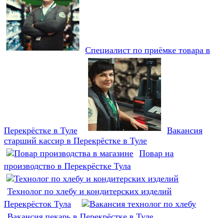
Специалист по приёмке товара в
Перекрёстке в Туле
Вакансия
старший кассир в Перекрёстке в Туле
Повар на
производство в Перекрёстке Тула
Технолог по хлебу и кондитерских изделий
Перекрёсток Тула
Вакансия пекарь в Перекрёстке в Туле